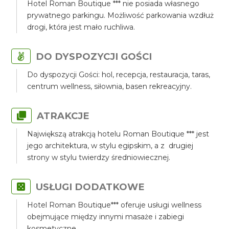
Hotel Roman Boutique *** nie posiada własnego
prywatnego parkingu. Możliwość parkowania wzdłuż
drogi, która jest mało ruchliwa.
DO DYSPOZYCJI GOŚCI
Do dyspozycji Gości: hol, recepcja, restauracja, taras,
centrum wellness, siłownia, basen rekreacyjny.
ATRAKCJE
Największą atrakcją hotelu Roman Boutique *** jest
jego architektura, w stylu egipskim, a z drugiej
strony w stylu twierdzy średniowiecznej.
USŁUGI DODATKOWE
Hotel Roman Boutique*** oferuje usługi wellness
obejmujące między innymi masaże i zabiegi
kosmetyczne.