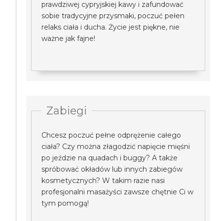
prawdziwej cypryjskiej kawy i zafundować
sobie tradycyjne przysmaki, poczuć pełen
relaks ciała i ducha. Życie jest piękne, nie
ważne jak fajne!
Zabiegi
Chcesz poczuć pełne odprężenie całego
ciała? Czy można złagodzić napięcie mięśni
po jeździe na quadach i buggy? A także
spróbować okładów lub innych zabiegów
kosmetycznych? W takim razie nasi
profesjonalni masażyści zawsze chętnie Ci w
tym pomogą!