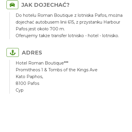
JAK DOJECHAĆ?
Do hotelu Roman Boutique z lotniska Pafos, można
dojechać autobusem linii 615, z przystanku Harbour
Pafos jest około 700 m.
Oferujemy także transfer lotnisko - hotel - lotnisko.
ADRES
Hotel Roman Boutique***
Promitheos 1 & Tombs of the Kings Ave
Kato Paphos,
8100 Pafos
Cyp