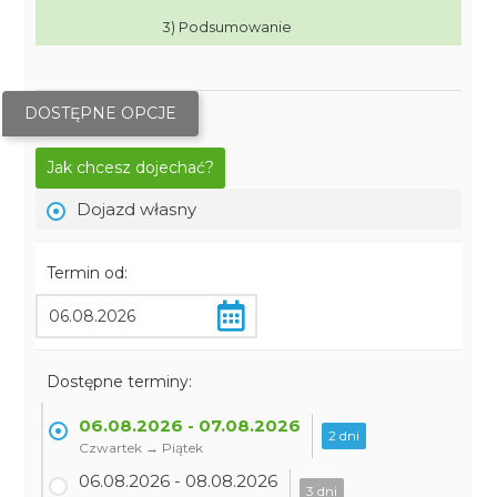
3) Podsumowanie
DOSTĘPNE OPCJE
Jak chcesz dojechać?
Dojazd własny
Termin od:
Dostępne terminy:
06.08.2026 - 07.08.2026
2 dni
Czwartek → Piątek
06.08.2026 - 08.08.2026
3 dni