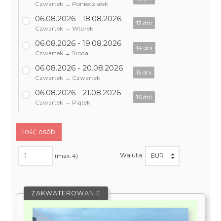
Czwartek → Poniedziałek
06.08.2026 - 18.08.2026
13 dni
Czwartek → Wtorek
06.08.2026 - 19.08.2026
14 dni
Czwartek → Środa
06.08.2026 - 20.08.2026
15 dni
Czwartek → Czwartek
06.08.2026 - 21.08.2026
16 dni
Czwartek → Piątek
Ilość osób:
Waluta:
(max. 4)
ZAKWATEROWANIE