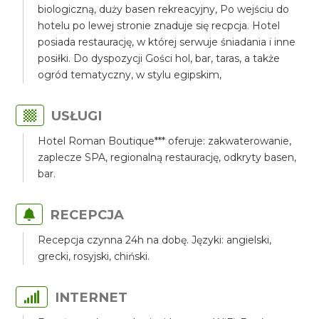
biologiczną, duży basen rekreacyjny, Po wejściu do
hotelu po lewej stronie znaduje się recpcja. Hotel
posiada restaurację, w której serwuje śniadania i inne
posiłki. Do dyspozycji Gości hol, bar, taras, a także
ogród tematyczny, w stylu egipskim,
USŁUGI
Hotel Roman Boutique*** oferuje: zakwaterowanie,
zaplecze SPA, regionalną restaurację, odkryty basen,
bar.
RECEPCJA
Recepcja czynna 24h na dobę. Języki: angielski,
grecki, rosyjski, chiński.
INTERNET