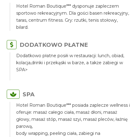
Hotel Roman Boutique*** dysponuje zapleczem
sportowo rekreacyjnym. Dla gości basen rekreacyjny,
taras, centrum fitness. Gry: rzutki, tenis stołowy,
bilard.
DODATKOWO PŁATNE
Dodatkowo płatne posiłi w restauracji: lunch, obiad,
kolacja,drinki i przekąski w barze, a także zabiegi w
SPA>
SPA
Hotel Roman Boutique*** posiada zaplecze wellness i
oferuje: masaż całego ciała, masaż dłoni, masaż
głowy, masaż stóp, masaż szyi, masaż pleców, łaźnię
parową,
body wrapping, peeling ciała, zabiegi na