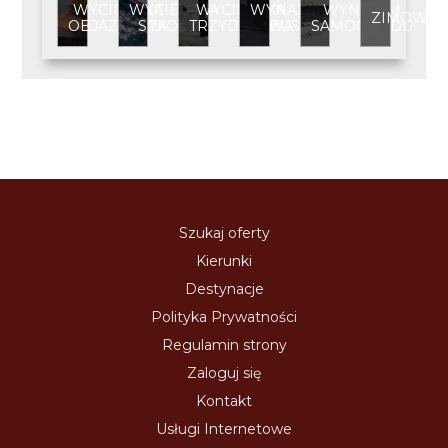
WYCIECZKA
WYCIECZKA
WYCIECZKA
WYNAJEM
WYNAJEM
ZIMOWIS
OBJAZDOWA
SZKOLNA
TRZYDNIOWA
BUSA
SAMOCHODU
Szukaj oferty
Kierunki
Destynacje
Polityka Prywatności
Regulamin strony
Zaloguj się
Kontakt
Usługi Internetowe