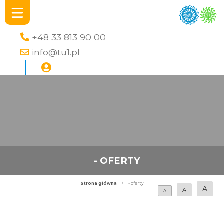
+48 33 813 90 00
info@tu1.pl
- OFERTY
Strona główna
/
- oferty
A
A
A