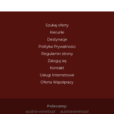
Szukaj oferty
Kierunki
Destynacje
Polityka Prywatności
Regulamin strony
Zaloguj się
Kontakt
Usługi Internetowe
Oferta Współpracy
Polecamy:
austria-winieta.pl
austriawinieta.pl