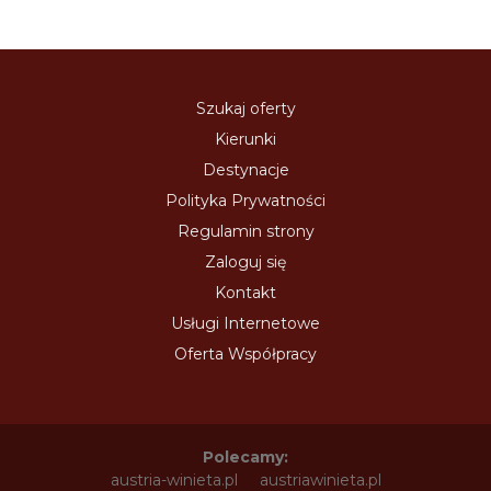
Szukaj oferty
Kierunki
Destynacje
Polityka Prywatności
Regulamin strony
Zaloguj się
Kontakt
Usługi Internetowe
Oferta Współpracy
Polecamy:
austria-winieta.pl
austriawinieta.pl