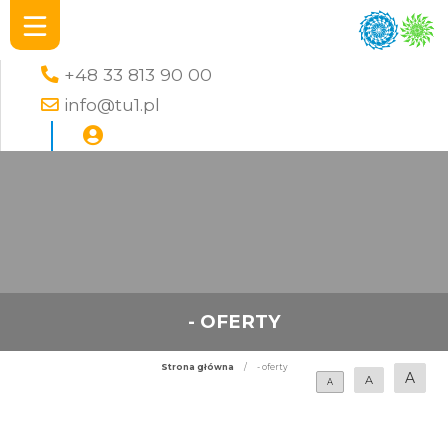
+48 33 813 90 00
info@tu1.pl
- OFERTY
Strona główna
/
- oferty
A
A
A