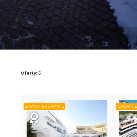
Oferty:
5
ZAKWATEROWANIE
ZAKWAT
LAST
MINUTE