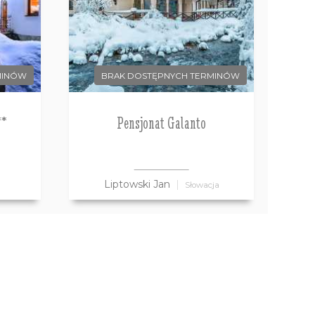
MINÓW
BRAK DOSTĘPNYCH TERMINÓW
**
Pensjonat Galanto
Liptowski Jan
Słowacja