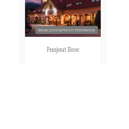
BRAK DOSTĘPNYCH TERMINÓW
Pensjonat Horec
Liptowski Jan
Słowacja