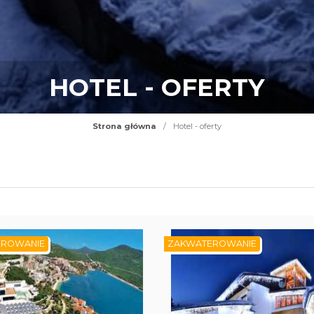
HOTEL - OFERTY
Strona główna
/
Hotel - oferty
EROWANIE
ZAKWATEROWANIE