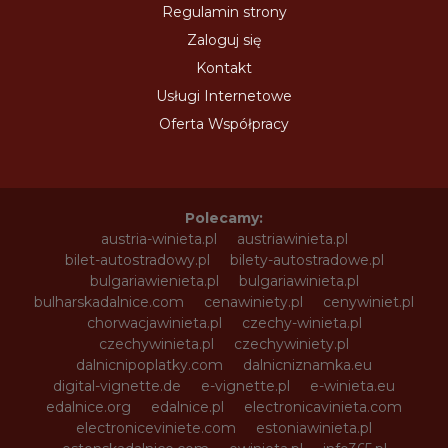
Regulamin strony
Zaloguj się
Kontakt
Usługi Internetowe
Oferta Współpracy
Polecamy:
austria-winieta.pl
austriawinieta.pl
bilet-autostradowy.pl
bilety-autostradowe.pl
bulgariawienieta.pl
bulgariawinieta.pl
bulharskadalnice.com
cenawiniety.pl
cenywiniet.pl
chorwacjawinieta.pl
czechy-winieta.pl
czechywinieta.pl
czechywiniety.pl
dalnicnipoplatky.com
dalnicniznamka.eu
digital-vignette.de
e-vignette.pl
e-winieta.eu
edalnice.org
edalnice.pl
electronicavinieta.com
electroniceviniete.com
estoniawinieta.pl