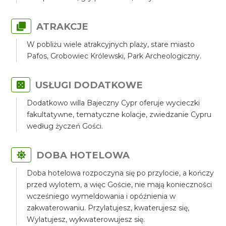
ATRAKCJE
W pobliżu wiele atrakcyjnych plaży, stare miasto
Pafos, Grobowiec Królewski, Park Archeologiczny.
USŁUGI DODATKOWE
Dodatkowo willa Bajeczny Cypr oferuje wycieczki
fakultatywne, tematyczne kolacje, zwiedzanie Cypru
według życzeń Gości.
DOBA HOTELOWA
Doba hotelowa rozpoczyna się po przylocie, a kończy
przed wylotem, a więc Goście, nie mają konieczności
wcześniego wymeldowania i opóźnienia w
zakwaterowaniu. Przylatujesz, kwaterujesz się,
Wylatujesz, wykwaterowujesz się.