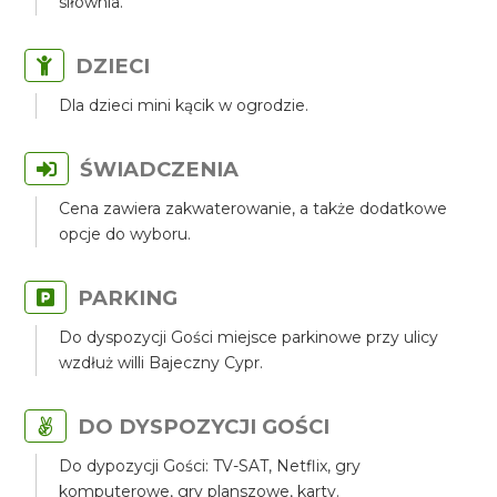
siłownia.
DZIECI
Dla dzieci mini kącik w ogrodzie.
ŚWIADCZENIA
Cena zawiera zakwaterowanie, a także dodatkowe
opcje do wyboru.
PARKING
Do dyspozycji Gości miejsce parkinowe przy ulicy
wzdłuż willi Bajeczny Cypr.
DO DYSPOZYCJI GOŚCI
Do dypozycji Gości: TV-SAT, Netflix, gry
komputerowe, gry planszowe, karty.