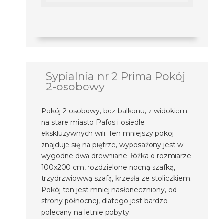
Sypialnia nr 2 Prima Pokój
2-osobowy
Pokój 2-osobowy, bez balkonu, z widokiem
na stare miasto Pafos i osiedle
ekskluzywnych wili. Ten mniejszy pokój
znajduje się na piętrze, wyposażony jest w
wygodne dwa drewniane łóżka o rozmiarze
100x200 cm, rozdzielone nocną szafką,
trzydrzwiowwą szafą, krzesła ze stoliczkiem.
Pokój ten jest mniej nasłoneczniony, od
strony północnej, dlatego jest bardzo
polecany na letnie pobyty.