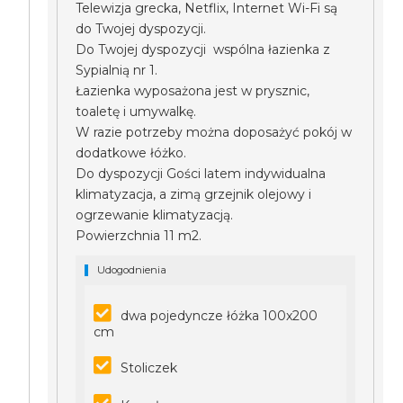
Telewizja grecka, Netflix, Internet Wi-Fi są
do Twojej dyspozycji.
Do Twojej dyspozycji wspólna łazienka z
Sypialnią nr 1.
Łazienka wyposażona jest w prysznic,
toaletę i umywalkę.
W razie potrzeby można doposażyć pokój w
dodatkowe łóżko.
Do dyspozycji Gości latem indywidualna
klimatyzacja, a zimą grzejnik olejowy i
ogrzewanie klimatyzacją.
Powierzchnia 11 m2.
Udogodnienia
dwa pojedyncze łóżka 100x200
cm
Stoliczek