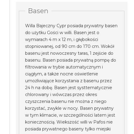
Basen
Willa Bajeczny Cypr posiada prywatny basen
do użytku Gości w willi. Basen jest o
wymiarach 4 m x 12 m, i głębokości
stopniowanej, od 90 cm do 170 cm. Wokół
basenu jest nowoczesny taras, 1 zejście do
basenu. Basen posiada prywatną pompę do
filtrowania w trybie automatycznym i
ciągłym, a także nocne oświetlenie
umożliwiające korzystania z basenu przez
24 h na dobę. Basen jest systtematycznie
chlorowany i wówczas przez okres
czyszczenia basenu nie można z niego
korzystać, zwykle w nocy. Basen prywatny
w tym klimacie, w szczególności latem jest
koniecznością. Wiekszość willi w Pafos nie
posiada prywatnego baseny tylko miejski