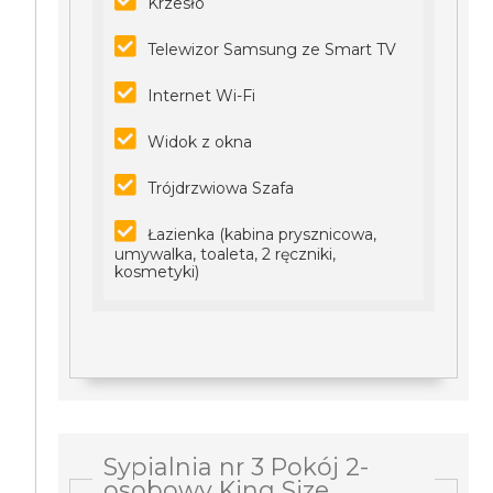
Krzesło
Telewizor Samsung ze Smart TV
Internet Wi-Fi
Widok z okna
Trójdrzwiowa Szafa
Łazienka (kabina prysznicowa,
umywalka, toaleta, 2 ręczniki,
kosmetyki)
Sypialnia nr 3 Pokój 2-
osobowy King Size