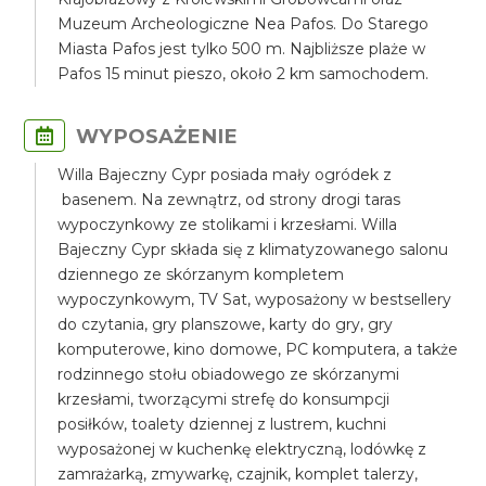
Muzeum Archeologiczne Nea Pafos. Do Starego
Miasta Pafos jest tylko 500 m. Najbliższe plaże w
Pafos 15 minut pieszo, około 2 km samochodem.
WYPOSAŻENIE
Willa Bajeczny Cypr posiada mały ogródek z
basenem. Na zewnątrz, od strony drogi taras
wypoczynkowy ze stolikami i krzesłami. Willa
Bajeczny Cypr składa się z klimatyzowanego salonu
dziennego ze skórzanym kompletem
wypoczynkowym, TV Sat, wyposażony w bestsellery
do czytania, gry planszowe, karty do gry, gry
komputerowe, kino domowe, PC komputera, a także
rodzinnego stołu obiadowego ze skórzanymi
krzesłami, tworzącymi strefę do konsumpcji
posiłków, toalety dziennej z lustrem, kuchni
wyposażonej w kuchenkę elektryczną, lodówkę z
zamrażarką, zmywarkę, czajnik, komplet talerzy,