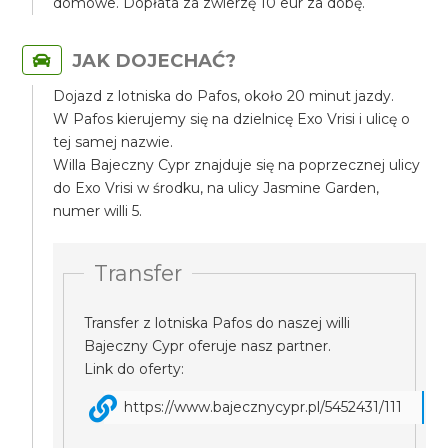
domowe. Dopłata za zwierzę 10 eur za dobę.
JAK DOJECHAĆ?
Dojazd z lotniska do Pafos, około 20 minut jazdy.
W Pafos kierujemy się na dzielnicę Exo Vrisi i ulicę o
tej samej nazwie.
Willa Bajeczny Cypr znajduje się na poprzecznej ulicy
do Exo Vrisi w środku, na ulicy Jasmine Garden,
numer willi 5.
Transfer
Transfer z lotniska Pafos do naszej willi
Bajeczny Cypr oferuje nasz partner.
Link do oferty:
https://www.bajecznycypr.pl/5452431/111