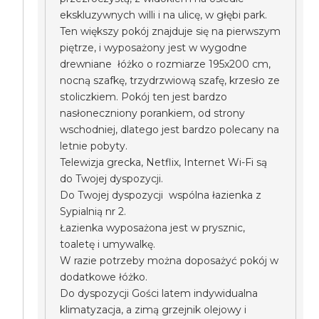
ekskluzywnych willi i na ulicę, w głębi park.
Ten większy pokój znajduje się na pierwszym
piętrze, i wyposażony jest w wygodne
drewniane łóżko o rozmiarze 195x200 cm,
nocną szafkę, trzydrzwiową szafę, krzesło ze
stoliczkiem. Pokój ten jest bardzo
nasłoneczniony porankiem, od strony
wschodniej, dlatego jest bardzo polecany na
letnie pobyty.
Telewizja grecka, Netflix, Internet Wi-Fi są
do Twojej dyspozycji.
Do Twojej dyspozycji wspólna łazienka z
Sypialnią nr 2.
Łazienka wyposażona jest w prysznic,
toaletę i umywalkę.
W razie potrzeby można doposażyć pokój w
dodatkowe łóżko.
Do dyspozycji Gości latem indywidualna
klimatyzacja, a zimą grzejnik olejowy i