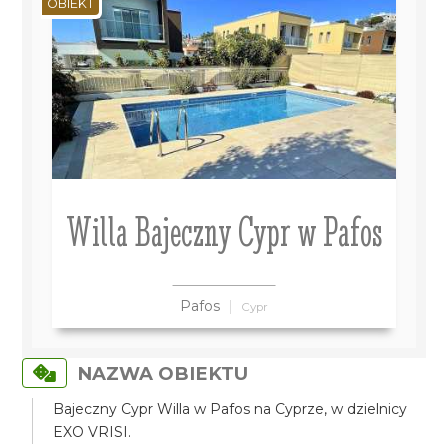
OBIEKT
Willa Bajeczny Cypr w Pafos
Pafos
Cypr
NAZWA OBIEKTU
Bajeczny Cypr Willa w Pafos na Cyprze, w dzielnicy
EXO VRISI.