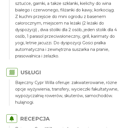
sztućce, garnki, a także szklanki, kielichy do wina
białego i czerwonego, filiżanki do kawy, korkociąg.
Z kuchni przejście do mini ogrodu z basenem
całorocznym, miejscem na leżaki (2 leżaki do
dyspozycji) , dwa stoliki dla 2 osób, jeden stolik dla 4
osób, 1 parasol przeciwsłoneczny, grill, karimaty do
yogi, letnie jacuzzi. Do dyspozycji Gości pralka
automatyczna i zewnętrzna suszarka na pranie,
prasowalnica i żelazko.
USŁUGI
Bajeczny Cypr Willa oferuje: zakwaterowanie, różne
opcje wyżywienia, transfery, wycieczki fakultatywne,
wypożyczalnię rowerów, skuterów, samochodów.
hulajnogi.
RECEPCJA