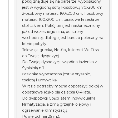
pokój znajduje się na parterze, wyposażony
jest w wygodną sofę 1-osobową 70x200 xm,
2-osobowy materac 160x200 cm, 1 osobowy
materac 100x200 cm, tarasowe krzesła ze
stoliczkiem. Pokój ten jest nasłoneczniony
już od wczesnego rana, od strony
wschodniej, dlatego jest bardzo polecany na
letnie pobyty.
Telewizja grecka, Netflix, Internet Wi-Fi są
do Twojej dyspozycji.
Do Twojej dyspozycji współna łazienka z
Sypialnią n 1.
Łazienka wyposażona jest w prysznic,
toaletę i umywalkę.
W razie potrzeby można doposażyć pokój w
dodatkowe łóżko dla dziecka 0-4 lata.
Do dyspozycji Gości latem indywidualna
klimatyzacja, a zimą grzejnik olejowy i
ogrzewanie klimatyzacją.
Powierzchnia 25 m2.