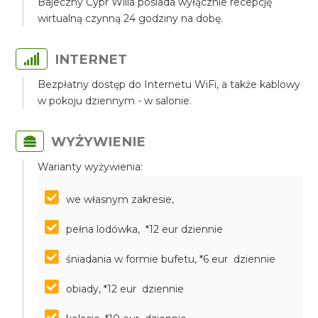
Bajeczny Cypr Willa posiada wyłącznie recepcję
wirtualną czynną 24 godziny na dobę.
INTERNET
Bezpłatny dostęp do Internetu WiFi, a także kablowy
w pokoju dziennym - w salonie.
WYŻYWIENIE
Warianty wyżywienia:
we własnym zakresie,
pełna lodówka, *12 eur dziennie
śniadania w formie bufetu, *6 eur dziennie
obiady, *12 eur dziennie