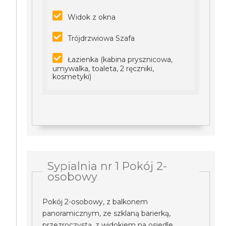
Widok z okna
Trójdrzwiowa Szafa
Łazienka (kabina prysznicowa,
umywalka, toaleta, 2 ręczniki,
kosmetyki)
Sypialnia nr 1 Pokój 2-
osobowy
Pokój 2-osobowy, z balkonem
panoramicznym, ze szklaną barierką,
przezroczystą, z widokiem na osiedle