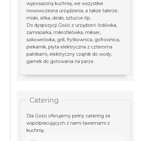
wyposażoną kuchnię, we wszystkie
nowowczesna urządzenia, a także talerze,
miski, sitka, deski, sztućce itp.
Do dyspozycji Gości z urządzeń: lodówka,
zamrażarka, mikrofalówka, mikser,
sokowirówka, grill, frytkownica, gofrownica,
piekarnik, płyta elektryczna z czteroma
palnikami, elektryczny czajnik do wody,
garnek do gotowania na parze.
Catering
Dla Gości oferujemy pełny catering ze
współpracujących z nami tawernami z
kuchnią: