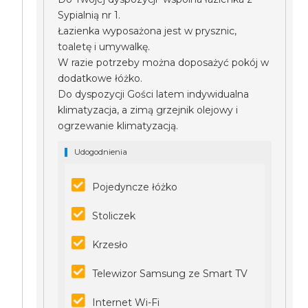
Sypialnią nr 1.
Łazienka wyposażona jest w prysznic,
toaletę i umywalkę.
W razie potrzeby można doposażyć pokój w
dodatkowe łóżko.
Do dyspozycji Gości latem indywidualna
klimatyzacja, a zimą grzejnik olejowy i
ogrzewanie klimatyzacją.
Udogodnienia
Pojedyncze łóżko
Stoliczek
Krzesło
Telewizor Samsung ze Smart TV
Internet Wi-Fi