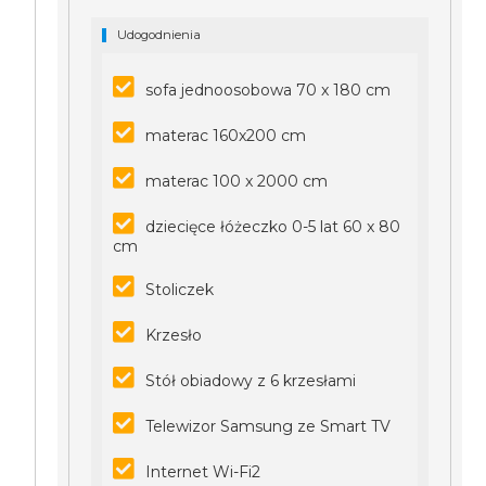
Udogodnienia
sofa jednoosobowa 70 x 180 cm
materac 160x200 cm
materac 100 x 2000 cm
dziecięce łóżeczko 0-5 lat 60 x 80
cm
Stoliczek
Krzesło
Stół obiadowy z 6 krzesłami
Telewizor Samsung ze Smart TV
Internet Wi-Fi2