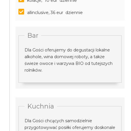
kolacje, *10 eur dziennie
allinclusive, 36 eur dziennie
Bar
Dla Gości oferujemy do degustacji lokalne
alkohole, wina domowej roboty, a także
świeże owoce i warzywa BIO od tutejszych
rolników.
Kuchnia
Dla Gości chcących samodzielnie
przygotowywać posiłki oferujemy doskonale