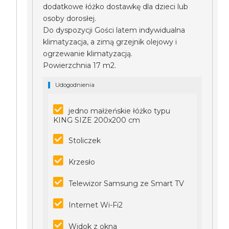
dodatkowe łóżko dostawkę dla dzieci lub
osoby dorosłej.
Do dyspozycji Gości latem indywidualna
klimatyzacja, a zimą grzejnik olejowy i
ogrzewanie klimatyzacją.
Powierzchnia 17 m2.
Udogodnienia
jedno małżeńskie łóżko typu
KING SIZE 200x200 cm
Stoliczek
Krzesło
Telewizor Samsung ze Smart TV
Internet Wi-Fi2
Widok z okna