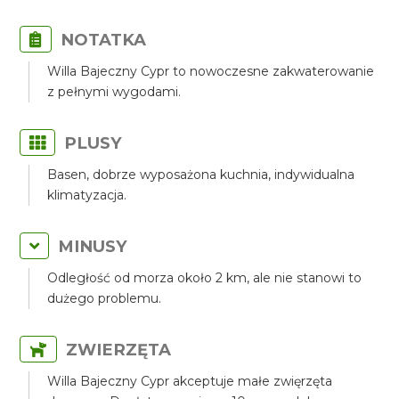
NOTATKA
Willa Bajeczny Cypr to nowoczesne zakwaterowanie
z pełnymi wygodami.
PLUSY
Basen, dobrze wyposażona kuchnia, indywidualna
klimatyzacja.
MINUSY
Odległość od morza około 2 km, ale nie stanowi to
dużego problemu.
ZWIERZĘTA
Willa Bajeczny Cypr akceptuje małe zwięrzęta