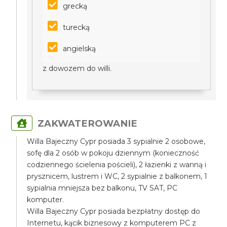
grecką
turecką
angielską
z dowozem do willi.
ZAKWATEROWANIE
Willa Bajeczny Cypr posiada 3 sypialnie 2 osobowe,
sofę dla 2 osób w pokoju dziennym (konieczność
codziennego ścielenia pościeli), 2 łazienki z wanną i
prysznicem, lustrem i WC, 2 sypialnie z balkonem, 1
sypialnia mniejsza bez balkonu, TV SAT, PC
komputer.
Willa Bajeczny Cypr posiada bezpłatny dostęp do
Internetu, kącik biznesowy z komputerem PC z