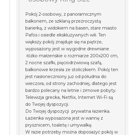
Pokój 2-osobowy, z panoramicznym
balkonem, ze szklaną przezroczystą
barierką, z widokiem na basen, stare miasto
Pafos i osiedle ekskluzywnych wili. Ten
większy pokój znajduje się na piętrze,
wyposażony jest w wygodne drewniane
łóżko małżeńskie o rozmiarze 200x200 cm,
2 nocne szafki, pięciodrzwiową szafą,
balkonowe krzesła ze stoliczkiem. Pokój ten
jest nasłoneczniony już od półudnia do
wieczora, od strony zachodniej, dlatego jest
bardzo polecany na letnie i zimowe pobyty.
Telewizja grecka, Netflix, Internet Wi-Fi są
do Twojej dyspozycji.
Do Twojej dyspozycji prywatna łazienka.
Łazienka wyposażona jest w wannę z
prysznicem, toaletę i umywalkę.
W razie potrzeby można doposażyć pokój w