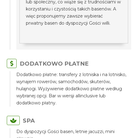
lub społeczny, co wiąże się z trudnościami w
korzystaniu i czystością takich basenów. A
więc proponujemy zawsze wybierać
prwatny basen do dyspozycji Gości willi.
DODATKOWO PŁATNE
Dodatkowo płatne: transfery z lotniska i na lotnisko,
wynajem rowerów, samochodów, skuterów,
hulajnogi. Wyżywienie dodatkowo płatne według
wybranej opcji. Bar w wersji allinclusive lub
dodatkowo płatny.
SPA
Do dyspozycji Gości basen, letnie jacuzzi, mini