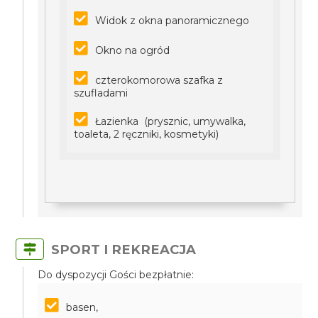
Widok z okna panoramicznego
Okno na ogród
czterokomorowa szafka z
szufladami
Łazienka (prysznic, umywalka,
toaleta, 2 ręczniki, kosmetyki)
SPORT I REKREACJA
Do dyspozycji Gości bezpłatnie:
basen,