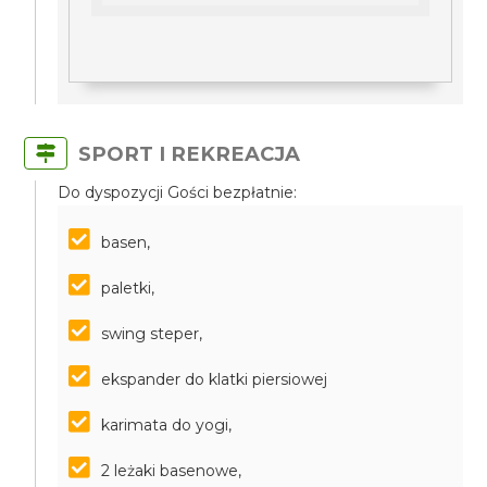
SPORT I REKREACJA
Do dyspozycji Gości bezpłatnie:
basen,
paletki,
swing steper,
ekspander do klatki piersiowej
karimata do yogi,
2 leżaki basenowe,