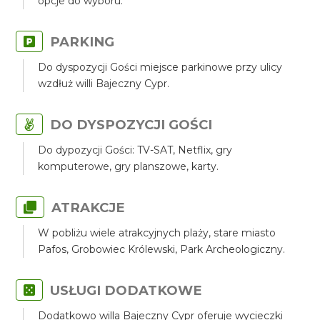
opcje do wyboru.
PARKING
Do dyspozycji Gości miejsce parkinowe przy ulicy
wzdłuż willi Bajeczny Cypr.
DO DYSPOZYCJI GOŚCI
Do dypozycji Gości: TV-SAT, Netflix, gry
komputerowe, gry planszowe, karty.
ATRAKCJE
W pobliżu wiele atrakcyjnych plaży, stare miasto
Pafos, Grobowiec Królewski, Park Archeologiczny.
USŁUGI DODATKOWE
Dodatkowo willa Bajeczny Cypr oferuje wycieczki