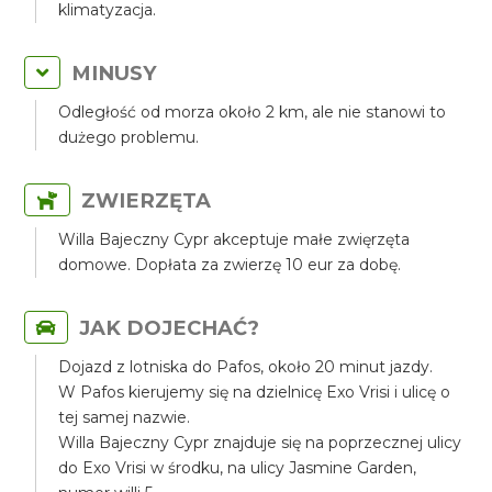
klimatyzacja.
MINUSY
Odległość od morza około 2 km, ale nie stanowi to
dużego problemu.
ZWIERZĘTA
Willa Bajeczny Cypr akceptuje małe zwięrzęta
domowe. Dopłata za zwierzę 10 eur za dobę.
JAK DOJECHAĆ?
Dojazd z lotniska do Pafos, około 20 minut jazdy.
W Pafos kierujemy się na dzielnicę Exo Vrisi i ulicę o
tej samej nazwie.
Willa Bajeczny Cypr znajduje się na poprzecznej ulicy
do Exo Vrisi w środku, na ulicy Jasmine Garden,