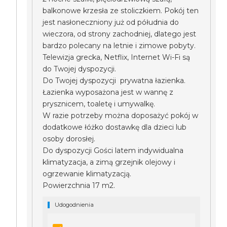
balkonowe krzesła ze stoliczkiem. Pokój ten
jest nasłoneczniony już od półudnia do
wieczora, od strony zachodniej, dlatego jest
bardzo polecany na letnie i zimowe pobyty.
Telewizja grecka, Netflix, Internet Wi-Fi są
do Twojej dyspozycji.
Do Twojej dyspozycji prywatna łazienka.
Łazienka wyposażona jest w wannę z
prysznicem, toaletę i umywalkę.
W razie potrzeby można doposażyć pokój w
dodatkowe łóżko dostawkę dla dzieci lub
osoby dorosłej.
Do dyspozycji Gości latem indywidualna
klimatyzacja, a zimą grzejnik olejowy i
ogrzewanie klimatyzacją.
Powierzchnia 17 m2.
Udogodnienia