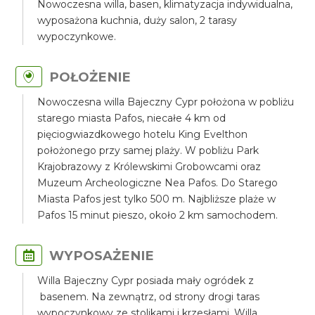
Nowoczesna willa, basen, klimatyzacja indywidualna,
wyposażona kuchnia, duży salon, 2 tarasy
wypoczynkowe.
POŁOŻENIE
Nowoczesna willa Bajeczny Cypr położona w pobliżu
starego miasta Pafos, niecałe 4 km od
pięciogwiazdkowego hotelu King Evelthon
położonego przy samej plaży. W pobliżu Park
Krajobrazowy z Królewskimi Grobowcami oraz
Muzeum Archeologiczne Nea Pafos. Do Starego
Miasta Pafos jest tylko 500 m. Najbliższe plaże w
Pafos 15 minut pieszo, około 2 km samochodem.
WYPOSAŻENIE
Willa Bajeczny Cypr posiada mały ogródek z
basenem. Na zewnątrz, od strony drogi taras
wypoczynkowy ze stolikami i krzesłami. Willa