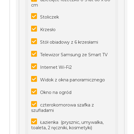
cm
Stoliczek
Krzesło
Stół obiadowy z 6 krzesłami
Telewizor Samsung ze Smart TV
Internet Wi-Fi2
Widok z okna panoramicznego
Okno na ogród
czterokomorowa szafka z
szufladami
Łazienka (prysznic, umywalka,
toaleta, 2 ręczniki, kosmetyki)