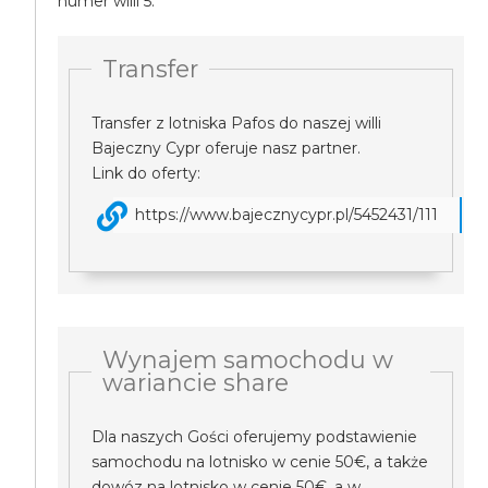
numer willi 5.
Transfer
Transfer z lotniska Pafos do naszej willi
Bajeczny Cypr oferuje nasz partner.
Link do oferty:
https://www.bajecznycypr.pl/5452431/111
Wynajem samochodu w
wariancie share
Dla naszych Gości oferujemy podstawienie
samochodu na lotnisko w cenie 50€, a także
dowóz na lotnisko w cenie 50€, a w