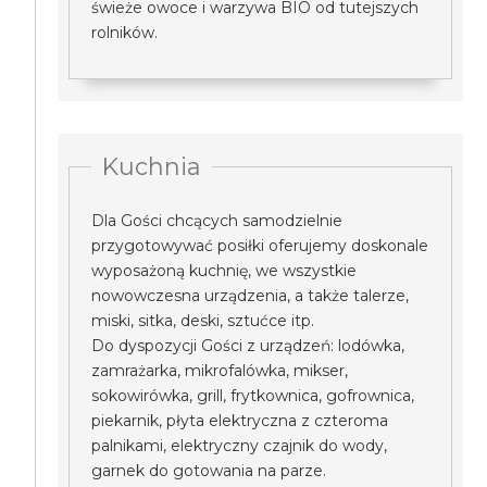
świeże owoce i warzywa BIO od tutejszych
rolników.
Kuchnia
Dla Gości chcących samodzielnie
przygotowywać posiłki oferujemy doskonale
wyposażoną kuchnię, we wszystkie
nowowczesna urządzenia, a także talerze,
miski, sitka, deski, sztućce itp.
Do dyspozycji Gości z urządzeń: lodówka,
zamrażarka, mikrofalówka, mikser,
sokowirówka, grill, frytkownica, gofrownica,
piekarnik, płyta elektryczna z czteroma
palnikami, elektryczny czajnik do wody,
garnek do gotowania na parze.