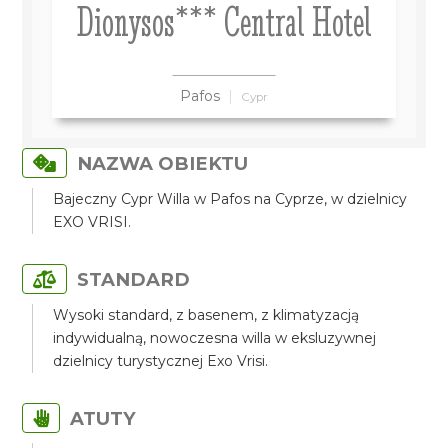
Dionysos*** Central Hotel
Pafos
Cypr
NAZWA OBIEKTU
Bajeczny Cypr Willa w Pafos na Cyprze, w dzielnicy
EXO VRISI.
STANDARD
Wysoki standard, z basenem, z klimatyzacją
indywidualną, nowoczesna willa w eksluzywnej
dzielnicy turystycznej Exo Vrisi.
ATUTY