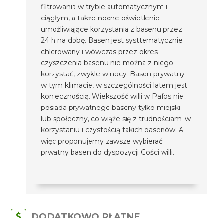
filtrowania w trybie automatycznym i
ciągłym, a także nocne oświetlenie
umożliwiające korzystania z basenu przez
24 h na dobę. Basen jest systtematycznie
chlorowany i wówczas przez okres
czyszczenia basenu nie można z niego
korzystać, zwykle w nocy. Basen prywatny
w tym klimacie, w szczególności latem jest
koniecznością. Wiekszość willi w Pafos nie
posiada prywatnego baseny tylko miejski
lub społeczny, co wiąże się z trudnościami w
korzystaniu i czystością takich basenów. A
więc proponujemy zawsze wybierać
prwatny basen do dyspozycji Gości willi.
DODATKOWO PŁATNE