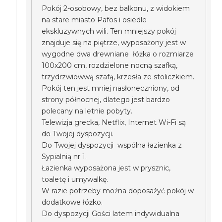
Pokój 2-osobowy, bez balkonu, z widokiem
na stare miasto Pafos i osiedle
ekskluzywnych wili. Ten mniejszy pokój
znajduje się na piętrze, wyposażony jest w
wygodne dwa drewniane łóżka o rozmiarze
100x200 cm, rozdzielone nocną szafką,
trzydrzwiowwą szafą, krzesła ze stoliczkiem.
Pokój ten jest mniej nasłoneczniony, od
strony północnej, dlatego jest bardzo
polecany na letnie pobyty.
Telewizja grecka, Netflix, Internet Wi-Fi są
do Twojej dyspozycji.
Do Twojej dyspozycji wspólna łazienka z
Sypialnią nr 1.
Łazienka wyposażona jest w prysznic,
toaletę i umywalkę.
W razie potrzeby można doposażyć pokój w
dodatkowe łóżko.
Do dyspozycji Gości latem indywidualna