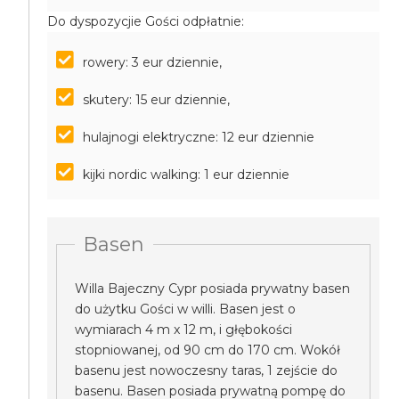
Do dyspozycjie Gości odpłatnie:
rowery: 3 eur dziennie,
skutery: 15 eur dziennie,
hulajnogi elektryczne: 12 eur dziennie
kijki nordic walking: 1 eur dziennie
Basen
Willa Bajeczny Cypr posiada prywatny basen
do użytku Gości w willi. Basen jest o
wymiarach 4 m x 12 m, i głębokości
stopniowanej, od 90 cm do 170 cm. Wokół
basenu jest nowoczesny taras, 1 zejście do
basenu. Basen posiada prywatną pompę do