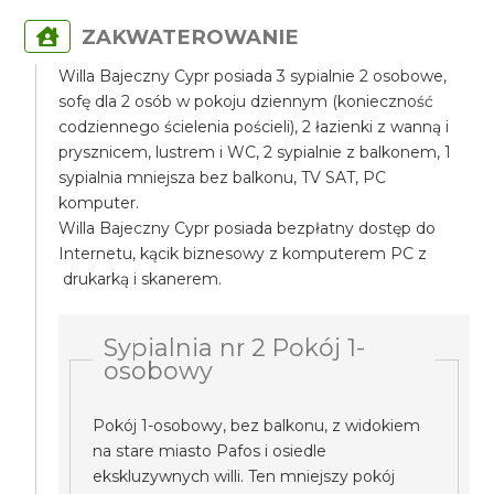
ZAKWATEROWANIE
Willa Bajeczny Cypr posiada 3 sypialnie 2 osobowe,
sofę dla 2 osób w pokoju dziennym (konieczność
codziennego ścielenia pościeli), 2 łazienki z wanną i
prysznicem, lustrem i WC, 2 sypialnie z balkonem, 1
sypialnia mniejsza bez balkonu, TV SAT, PC
komputer.
Willa Bajeczny Cypr posiada bezpłatny dostęp do
Internetu, kącik biznesowy z komputerem PC z
drukarką i skanerem.
Sypialnia nr 2 Pokój 1-
osobowy
Pokój 1-osobowy, bez balkonu, z widokiem
na stare miasto Pafos i osiedle
ekskluzywnych willi. Ten mniejszy pokój