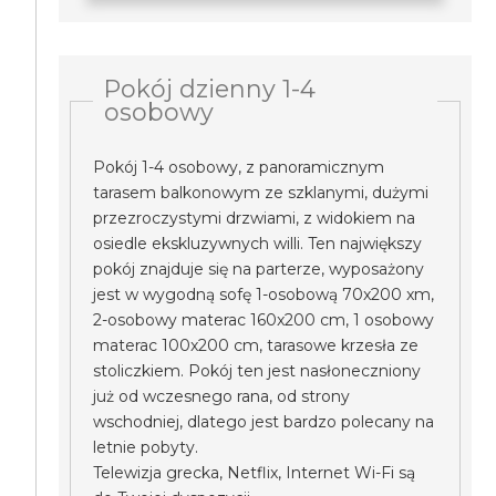
Pokój dzienny 1-4
osobowy
Pokój 1-4 osobowy, z panoramicznym
tarasem balkonowym ze szklanymi, dużymi
przezroczystymi drzwiami, z widokiem na
osiedle ekskluzywnych willi. Ten największy
pokój znajduje się na parterze, wyposażony
jest w wygodną sofę 1-osobową 70x200 xm,
2-osobowy materac 160x200 cm, 1 osobowy
materac 100x200 cm, tarasowe krzesła ze
stoliczkiem. Pokój ten jest nasłoneczniony
już od wczesnego rana, od strony
wschodniej, dlatego jest bardzo polecany na
letnie pobyty.
Telewizja grecka, Netflix, Internet Wi-Fi są