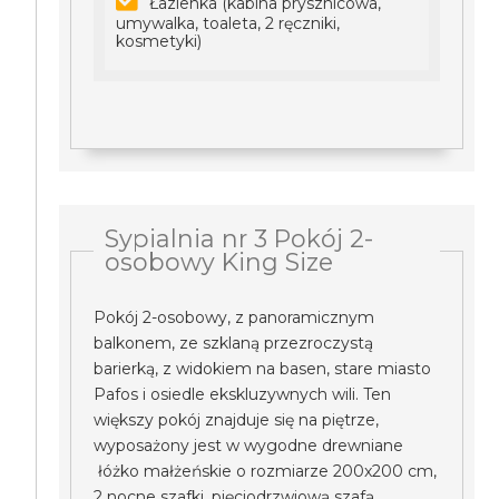
Łazienka (kabina prysznicowa,
umywalka, toaleta, 2 ręczniki,
kosmetyki)
Sypialnia nr 3 Pokój 2-
osobowy King Size
Pokój 2-osobowy, z panoramicznym
balkonem, ze szklaną przezroczystą
barierką, z widokiem na basen, stare miasto
Pafos i osiedle ekskluzywnych wili. Ten
większy pokój znajduje się na piętrze,
wyposażony jest w wygodne drewniane
łóżko małżeńskie o rozmiarze 200x200 cm,
2 nocne szafki, pięciodrzwiową szafą,