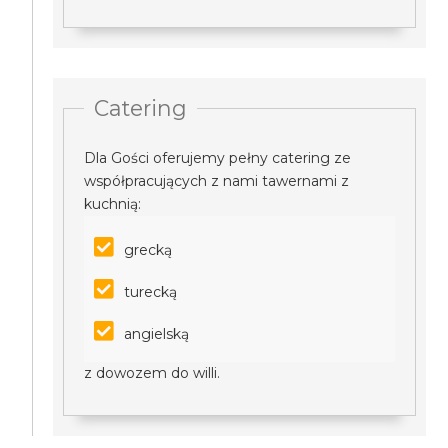
Catering
Dla Gości oferujemy pełny catering ze
współpracujących z nami tawernami z
kuchnią:
grecką
turecką
angielską
z dowozem do willi.