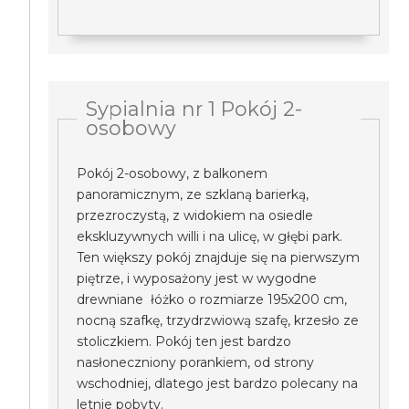
Sypialnia nr 1 Pokój 2-
osobowy
Pokój 2-osobowy, z balkonem
panoramicznym, ze szklaną barierką,
przezroczystą, z widokiem na osiedle
ekskluzywnych willi i na ulicę, w głębi park.
Ten większy pokój znajduje się na pierwszym
piętrze, i wyposażony jest w wygodne
drewniane łóżko o rozmiarze 195x200 cm,
nocną szafkę, trzydrzwiową szafę, krzesło ze
stoliczkiem. Pokój ten jest bardzo
nasłoneczniony porankiem, od strony
wschodniej, dlatego jest bardzo polecany na
letnie pobyty.