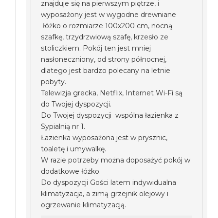
znajduje się na pierwszym piętrze, i
wyposażony jest w wygodne drewniane
łóżko o rozmiarze 100x200 cm, nocną
szafkę, trzydrzwiową szafę, krzesło ze
stoliczkiem. Pokój ten jest mniej
nasłoneczniony, od strony północnej,
dlatego jest bardzo polecany na letnie
pobyty.
Telewizja grecka, Netflix, Internet Wi-Fi są
do Twojej dyspozycji.
Do Twojej dyspozycji wspólna łazienka z
Sypialnią nr 1.
Łazienka wyposażona jest w prysznic,
toaletę i umywalkę.
W razie potrzeby można doposażyć pokój w
dodatkowe łóżko.
Do dyspozycji Gości latem indywidualna
klimatyzacja, a zimą grzejnik olejowy i
ogrzewanie klimatyzacją.