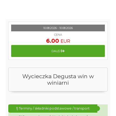
10.08.2026 - 10.08.2026
CENA
6.00
EUR
DALEJ
Wycieczka Degusta win w
winiarni
1) Terminy / składniki podstawowe / transport