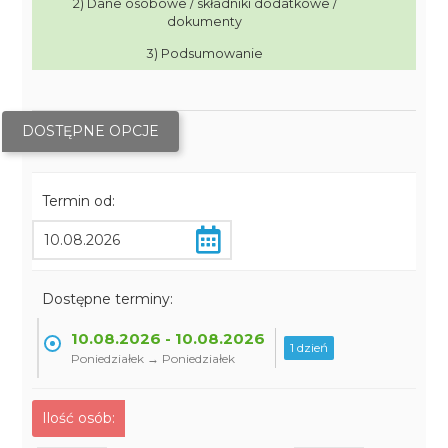
2) Dane osobowe / składniki dodatkowe /
dokumenty
3) Podsumowanie
DOSTĘPNE OPCJE
Termin od:
Dostępne terminy:
10.08.2026 - 10.08.2026
1 dzień
Poniedziałek → Poniedziałek
Ilość osób: