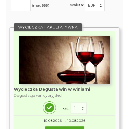
Waluta:
(max. 999)
WYCIECZKA FAKULTATYWNA
Wycieczka Degusta win w winiarni
Degustacja win cypryjskich
Ilość:
→
10.08.2026
10.08.2026