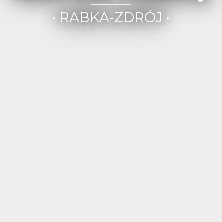
• RABKA-ZDRÓJ •