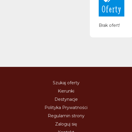
Oferty
Brak ofert!
Szukaj oferty
Kierunki
Destynacje
Polityka Prywatności
Regulamin strony
Zaloguj się