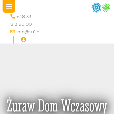
+48 33
813 90 00
info@tu1.pl
Żuraw Dom Wczasowy