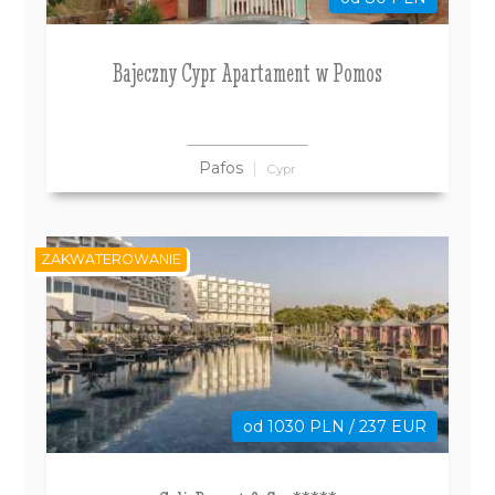
Bajeczny Cypr Apartament w Pomos
Pafos
Cypr
ZAKWATEROWANIE
od 1030 PLN / 237 EUR