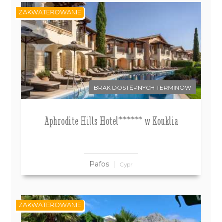
ZAKWATEROWANIE
BRAK DOSTĘPNYCH TERMINÓW
Aphrodite Hills Hotel****** w Kouklia
Pafos
Cypr
ZAKWATEROWANIE