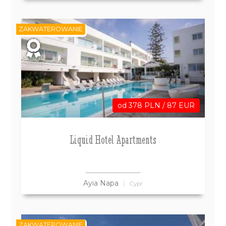
ZAKWATEROWANIE
LAST
MINUTE
od 378 PLN / 87 EUR
Liquid Hotel Apartments
Ayia Napa
Cypr
ZAKWATEROWANIE