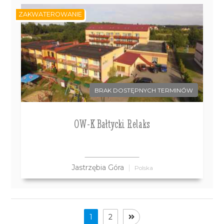
ZAKWATEROWANIE
BRAK DOSTĘPNYCH TERMINÓW
OW-K Bałtycki Relaks
Jastrzębia Góra
Polska
1
2