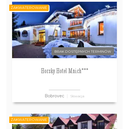
ZAKWATEROWANIE
BRAK DOSTĘPNYCH TERMINÓW
Horsky Hotel Mnich***
Bobrovec
Słowacja
ZAKWATEROWANIE