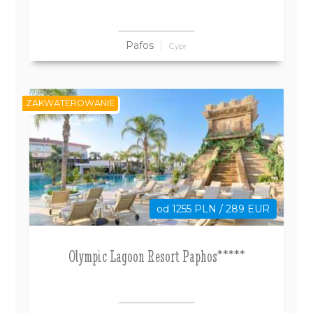
Pafos
Cypr
ZAKWATEROWANIE
od 1255 PLN / 289 EUR
Olympic Lagoon Resort Paphos*****