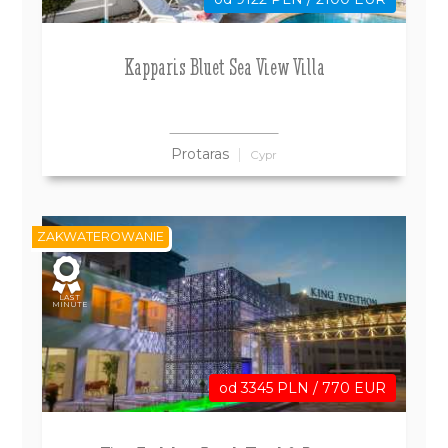
Kapparis Bluet Sea View Villa
Protaras
Cypr
ZAKWATEROWANIE
LAST
MINUTE
od 3345 PLN / 770 EUR