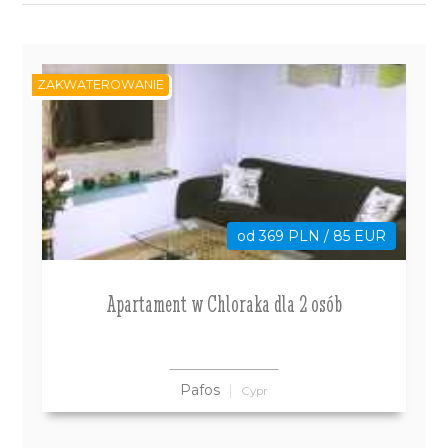
ZAKWATEROWANIE
od 369 PLN / 85 EUR
Apartament w Chloraka dla 2 osób
Pafos
Cypr