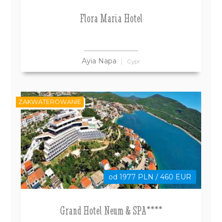
Flora Maria Hotel
Ayia Napa
Cypr
ZAKWATEROWANIE
od 1977 PLN / 460 EUR
Grand Hotel Neum & SPA****