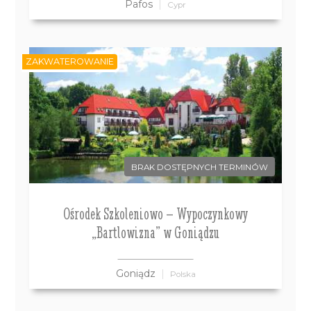
Pafos
Cypr
ZAKWATEROWANIE
BRAK DOSTĘPNYCH TERMINÓW
Ośrodek Szkoleniowo – Wypoczynkowy
„Bartlowizna” w Goniądzu
Goniądz
Polska