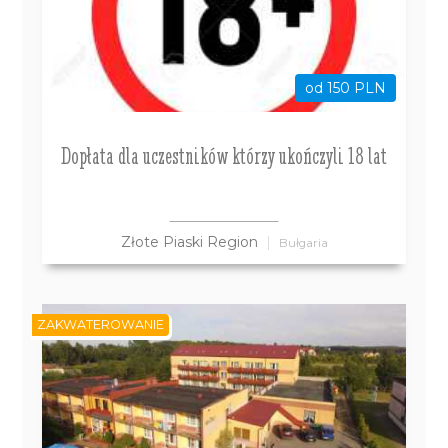
od 150 PLN
Dopłata dla uczestników którzy ukończyli 18 lat
Złote Piaski Region
Bułgaria
ZAKWATEROWANIE