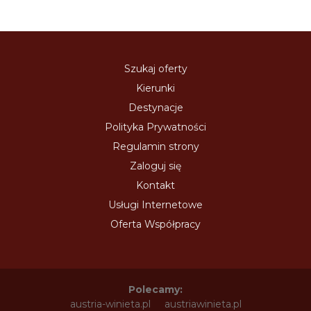
Szukaj oferty
Kierunki
Destynacje
Polityka Prywatności
Regulamin strony
Zaloguj się
Kontakt
Usługi Internetowe
Oferta Współpracy
Polecamy:
austria-winieta.pl
austriawinieta.pl