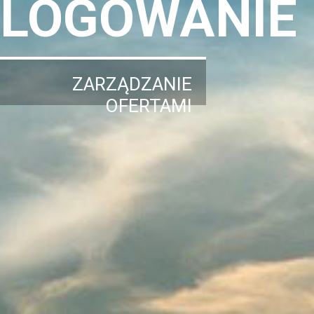
LOGOWANIE
ZARZĄDZANIE
OFERTAMI